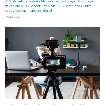
SEO
,
Marketing de vídeo
,
Melhoria de classificação
,
Otimização
de conteúdo
,
SEO e conteúdo visual
,
SEO para vídeos
,
Vídeo
SEO
,
Vídeos no marketing digital
SAIBA MAIS...