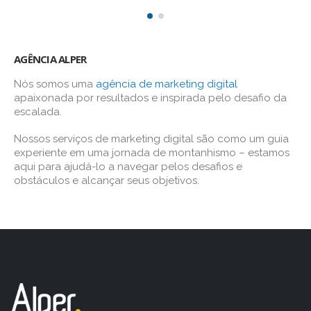
AGÊNCIA ALPER
Nós somos uma
agência de marketing digital
apaixonada por resultados e inspirada pelo desafio da
escalada.
Nossos serviços de marketing digital são como um guia
experiente em uma jornada de montanhismo – estamos
aqui para ajudá-lo a navegar pelos desafios e
obstáculos e alcançar seus objetivos.