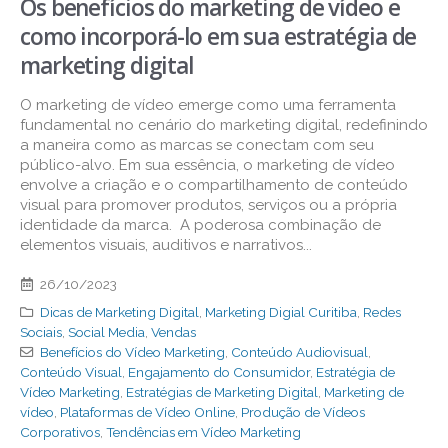
Os benefícios do marketing de vídeo e
como incorporá-lo em sua estratégia de
marketing digital
O marketing de vídeo emerge como uma ferramenta
fundamental no cenário do marketing digital, redefinindo
a maneira como as marcas se conectam com seu
público-alvo. Em sua essência, o marketing de vídeo
envolve a criação e o compartilhamento de conteúdo
visual para promover produtos, serviços ou a própria
identidade da marca. A poderosa combinação de
elementos visuais, auditivos e narrativos...
26/10/2023
Dicas de Marketing Digital
,
Marketing Digial Curitiba
,
Redes
Sociais
,
Social Media
,
Vendas
Benefícios do Vídeo Marketing
,
Conteúdo Audiovisual
,
Conteúdo Visual
,
Engajamento do Consumidor
,
Estratégia de
Vídeo Marketing
,
Estratégias de Marketing Digital
,
Marketing de
vídeo
,
Plataformas de Vídeo Online
,
Produção de Vídeos
Corporativos
,
Tendências em Vídeo Marketing