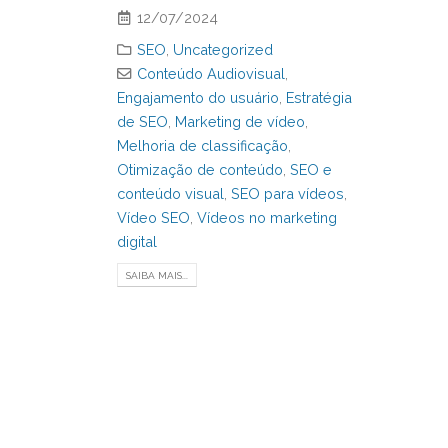
12/07/2024
SEO
,
Uncategorized
Conteúdo Audiovisual
,
Engajamento do usuário
,
Estratégia
de SEO
,
Marketing de vídeo
,
Melhoria de classificação
,
Otimização de conteúdo
,
SEO e
conteúdo visual
,
SEO para vídeos
,
Vídeo SEO
,
Vídeos no marketing
digital
SAIBA MAIS...