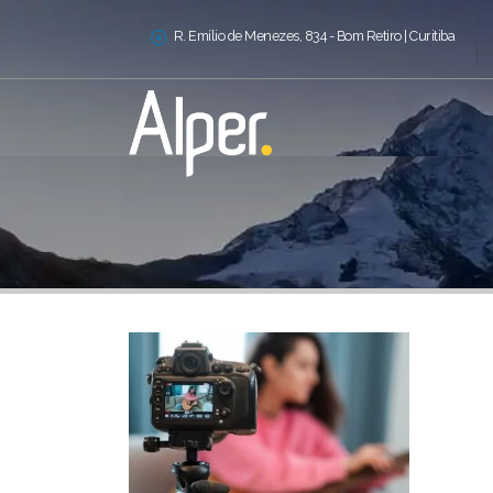
R. Emílio de Menezes, 834 - Bom Retiro | Curitiba