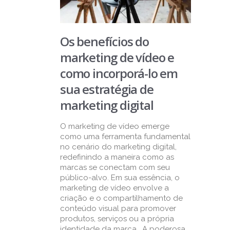
Os benefícios do
marketing de vídeo e
como incorporá-lo em
sua estratégia de
marketing digital
O marketing de vídeo emerge
como uma ferramenta fundamental
no cenário do marketing digital,
redefinindo a maneira como as
marcas se conectam com seu
público-alvo. Em sua essência, o
marketing de vídeo envolve a
criação e o compartilhamento de
conteúdo visual para promover
produtos, serviços ou a própria
identidade da marca. A poderosa