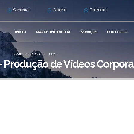
Comercial
Suporte
Financeiro
INÍCIO
MARKETING DIGITAL
SERVIÇOS
PORTFOLIO
HOME
BLOG
TAG -
- Produção de Vídeos Corpora