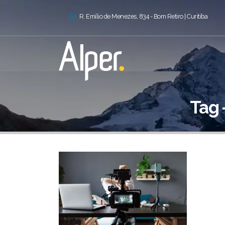
R. Emílio de Menezes, 834 - Bom Retiro | Curitiba
Tag 