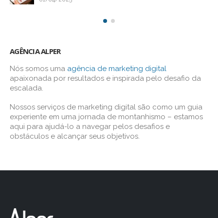
AGÊNCIA ALPER
Nós somos uma
agência de marketing digital
apaixonada por resultados e inspirada pelo desafio da
escalada.
Nossos serviços de marketing digital são como um guia
experiente em uma jornada de montanhismo – estamos
aqui para ajudá-lo a navegar pelos desafios e
obstáculos e alcançar seus objetivos.