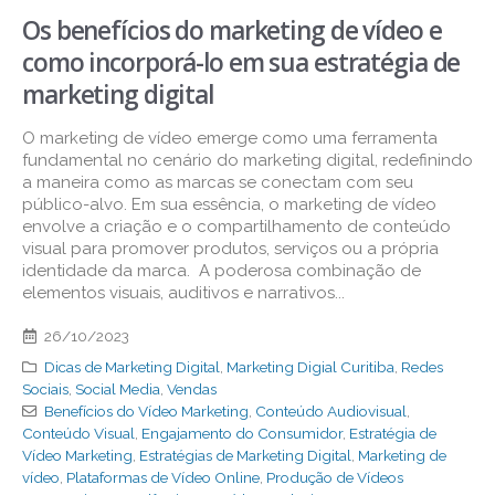
Os benefícios do marketing de vídeo e
como incorporá-lo em sua estratégia de
marketing digital
O marketing de vídeo emerge como uma ferramenta
fundamental no cenário do marketing digital, redefinindo
a maneira como as marcas se conectam com seu
público-alvo. Em sua essência, o marketing de vídeo
envolve a criação e o compartilhamento de conteúdo
visual para promover produtos, serviços ou a própria
identidade da marca. A poderosa combinação de
elementos visuais, auditivos e narrativos...
26/10/2023
Dicas de Marketing Digital
,
Marketing Digial Curitiba
,
Redes
Sociais
,
Social Media
,
Vendas
Benefícios do Vídeo Marketing
,
Conteúdo Audiovisual
,
Conteúdo Visual
,
Engajamento do Consumidor
,
Estratégia de
Vídeo Marketing
,
Estratégias de Marketing Digital
,
Marketing de
vídeo
,
Plataformas de Vídeo Online
,
Produção de Vídeos