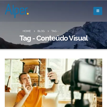
HOME
BLOG
TAG -
Tag - Conteúdo Visual