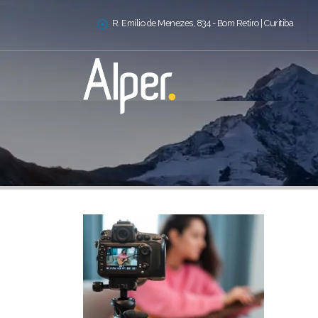
R. Emílio de Menezes, 834 - Bom Retiro | Curitiba