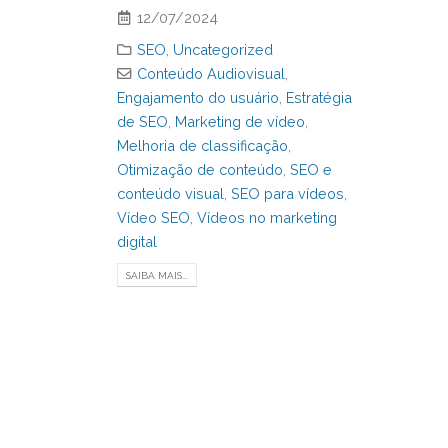
12/07/2024
SEO
,
Uncategorized
Conteúdo Audiovisual
,
Engajamento do usuário
,
Estratégia
de SEO
,
Marketing de vídeo
,
Melhoria de classificação
,
Otimização de conteúdo
,
SEO e
conteúdo visual
,
SEO para vídeos
,
Vídeo SEO
,
Vídeos no marketing
digital
SAIBA MAIS...