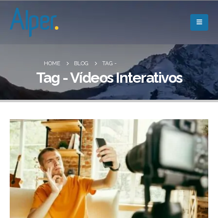
HOME
BLOG
TAG -
Tag - Vídeos Interativos