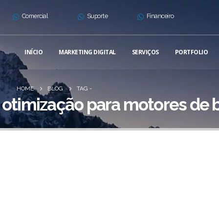
Comercial
Suporte
Financeiro
INÍCIO
MARKETING DIGITAL
SERVIÇOS
PORTFOLIO
HOME
BLOG
TAG -
- otimização para motores de 