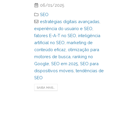
06/01/2025
SEO
estratégias digitais avançadas
,
experiência do usuário e SEO
,
fatores E-A-T no SEO
,
inteligência
artificial no SEO
,
marketing de
conteúdo eficaz
,
otimização para
motores de busca
,
ranking no
Google
,
SEO em 2025
,
SEO para
dispositivos móveis
,
tendências de
SEO
SAIBA MAIS...