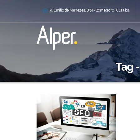
R. Emílio de Menezes, 834 - Bom Retiro | Curitiba
Tag 