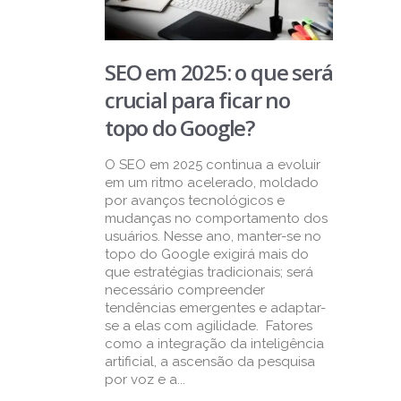
SEO em 2025: o que será
crucial para ficar no
topo do Google?
O SEO em 2025 continua a evoluir
em um ritmo acelerado, moldado
por avanços tecnológicos e
mudanças no comportamento dos
usuários. Nesse ano, manter-se no
topo do Google exigirá mais do
que estratégias tradicionais; será
necessário compreender
tendências emergentes e adaptar-
se a elas com agilidade. Fatores
como a integração da inteligência
artificial, a ascensão da pesquisa
por voz e a...