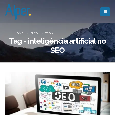
HOME
BLOG
TAG -
Tag - inteligência artificial no
SEO