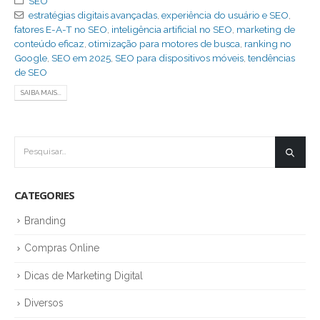
SEO
estratégias digitais avançadas
,
experiência do usuário e SEO
,
fatores E-A-T no SEO
,
inteligência artificial no SEO
,
marketing de
conteúdo eficaz
,
otimização para motores de busca
,
ranking no
Google
,
SEO em 2025
,
SEO para dispositivos móveis
,
tendências
de SEO
SAIBA MAIS...
CATEGORIES
Branding
Compras Online
Dicas de Marketing Digital
Diversos