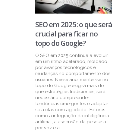
SEO em 2025: o que será
crucial para ficar no
topo do Google?
O SEO em 2025 continua a evoluir
em um ritmo acelerado, moldado
por avanços tecnológicos e
mudanças no comportamento dos
usuários. Nesse ano, manter-se no
topo do Google exigirá mais do
que estratégias tradicionais; será
necessário compreender
tendências emergentes e adaptar-
se a elas com agilidade. Fatores
como a integração da inteligência
artificial, a ascensão da pesquisa
por voz e a...