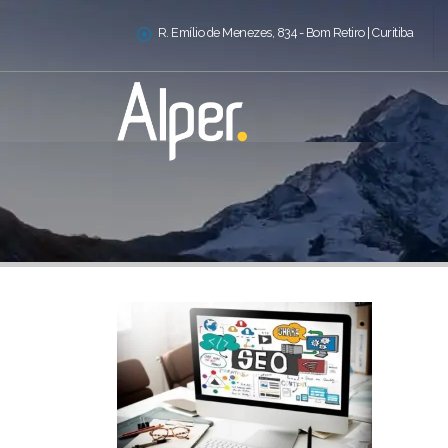
R. Emílio de Menezes, 834 - Bom Retiro | Curitiba