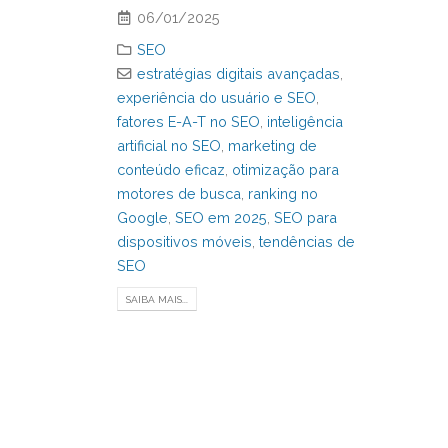
06/01/2025
SEO
estratégias digitais avançadas
,
experiência do usuário e SEO
,
fatores E-A-T no SEO
,
inteligência
artificial no SEO
,
marketing de
conteúdo eficaz
,
otimização para
motores de busca
,
ranking no
Google
,
SEO em 2025
,
SEO para
dispositivos móveis
,
tendências de
SEO
SAIBA MAIS...