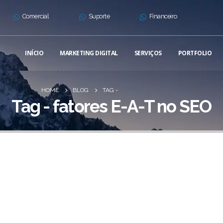
Comercial
Suporte
Financeiro
INÍCIO
MARKETING DIGITAL
SERVIÇOS
PORTFOLIO
HOME
BLOG
TAG -
Tag - fatores E-A-T no SEO