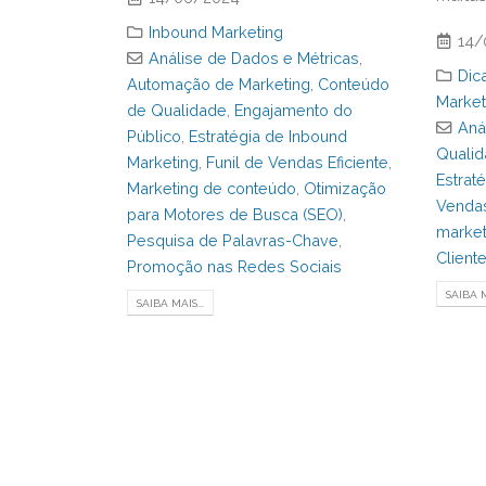
Inbound Marketing
14/
Análise de Dados e Métricas
,
Dic
Automação de Marketing
,
Conteúdo
Market
de Qualidade
,
Engajamento do
Aná
Público
,
Estratégia de Inbound
Quali
Marketing
,
Funil de Vendas Eficiente
,
Estrat
Marketing de conteúdo
,
Otimização
Venda
para Motores de Busca (SEO)
,
marketi
Pesquisa de Palavras-Chave
,
Client
Promoção nas Redes Sociais
SAIBA M
SAIBA MAIS...