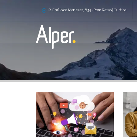
R. Emílio de Menezes, 834 - Bom Retiro | Curitiba