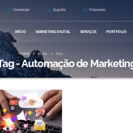
Comercial
Suporte
Financeiro
INÍCIO
MARKETING DIGITAL
SERVIÇOS
PORTFOLIO
HOME
BLOG
TAG -
Tag - Automação de Marketin