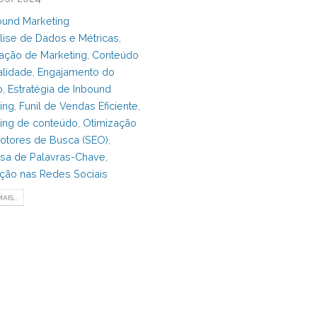
ound Marketing
lise de Dados e Métricas
,
ação de Marketing
,
Conteúdo
lidade
,
Engajamento do
o
,
Estratégia de Inbound
ing
,
Funil de Vendas Eficiente
,
ing de conteúdo
,
Otimização
otores de Busca (SEO)
,
sa de Palavras-Chave
,
ão nas Redes Sociais
AIS...