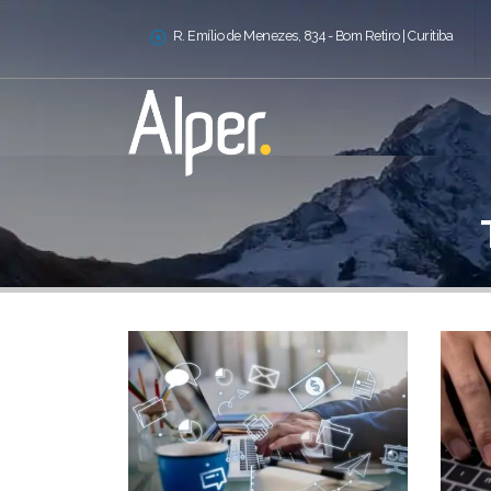
R. Emílio de Menezes, 834 - Bom Retiro | Curitiba