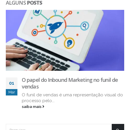
ALGUNS
POSTS
O papel do Inbound Marketing no funil de
01
vendas
Mar
O funil de vendas é uma representação visual do
processo pelo...
saiba mais