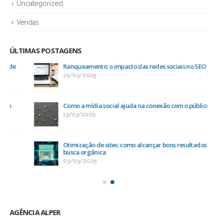
Uncategorized
Vendas
ÚLTIMAS POSTAGENS
Ranqueamento: o impacto das redes sociais no SEO
25/03/2025
Como a mídia social ajuda na conexão com o público-alvo
13/03/2025
Otimização de sites: como alcançar bons resultados na
busca orgânica
03/03/2025
AGÊNCIA ALPER