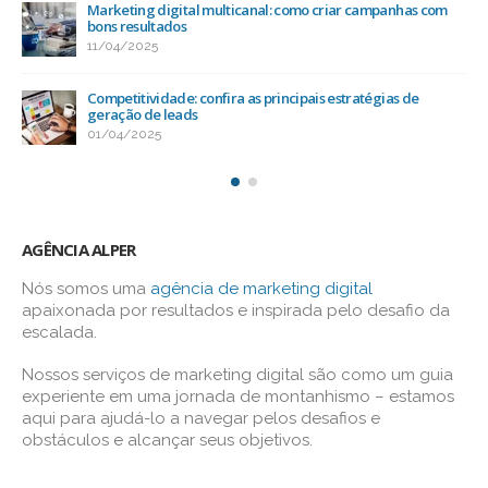
Como a mídia social ajuda na conexão com o público-alvo
13/03/2025
Otimização de sites: como alcançar bons resultados na
busca orgânica
03/03/2025
AGÊNCIA ALPER
Nós somos uma
agência de marketing digital
apaixonada por resultados e inspirada pelo desafio da
escalada.
Nossos serviços de marketing digital são como um guia
experiente em uma jornada de montanhismo – estamos
aqui para ajudá-lo a navegar pelos desafios e
obstáculos e alcançar seus objetivos.