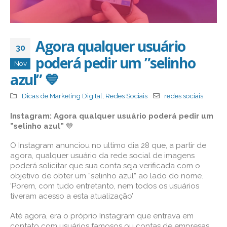
Agora qualquer usuário
30
poderá pedir um ”selinho
Nov
azul” 💙
Dicas de Marketing Digital
,
Redes Sociais
redes sociais
Instagram: Agora qualquer usuário poderá pedir um
”selinho azul”
💙
O Instagram anunciou no ultimo dia 28 que, a partir de
agora, qualquer usuário da rede social de imagens
poderá solicitar que sua conta seja verificada com o
objetivo de obter um “selinho azul” ao lado do nome.
‘Porem, com tudo entretanto, nem todos os usuários
tiveram acesso a esta atualização’
Até agora, era o próprio Instagram que entrava em
contato com usuários famosos ou contas de empresas