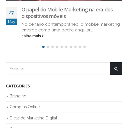
Saiba tudo sobre Marketing Digital para
29
Negócios Locais
Oct
Hoje, cada vez mais empresas estão
descobrindo o potencial do marketing...
saiba mais
CATEGORIES
Branding
Compras Online
Dicas de Marketing Digital