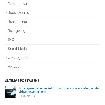
Público-alvo
Redes Sociais
Remarketing
Retargeting
SEO
Social Media
Uncategorized
Vendas
ÚLTIMAS POSTAGENS
Ranqueamento: o impacto das redes sociais no SEO
25/03/2025