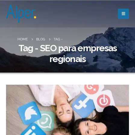
HOME
BLOG
TAG -
Tag - SEO para empresas
regionais