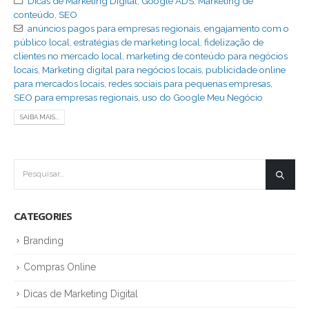
Dicas de Marketing Digital
,
Google ADS
,
Marketing de
conteúdo
,
SEO
anúncios pagos para empresas regionais
,
engajamento com o
público local
,
estratégias de marketing local
,
fidelização de
clientes no mercado local
,
marketing de conteúdo para negócios
locais
,
Marketing digital para negócios locais
,
publicidade online
para mercados locais
,
redes sociais para pequenas empresas
,
SEO para empresas regionais
,
uso do Google Meu Negócio
SAIBA MAIS...
CATEGORIES
Branding
Compras Online
Dicas de Marketing Digital