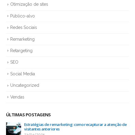
Otimização de sites
Público-alvo
Redes Sociais
Remarketing
Retargeting
SEO
Social Media
Uncategorized
Vendas
ÚLTIMAS POSTAGENS
Estratégias de remarketing: como recapturar a atenção de
visitantes anteriores
23/04/2025