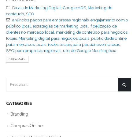
Dicas de Marketing Digital
,
Google ADS
,
Marketing de
conteúdo
,
SEO
anúncios pagos para empresas regionais
,
engajamento com o
público local
,
estratégias de marketing local
,
fidelização de
clientes no mercado local
,
marketing de conteúdo para negócios
locais
,
Marketing digital para negócios locais
,
publicidade online
para mercados locais
,
redes sociais para pequenas empresas
,
SEO para empresas regionais
,
uso do Google Meu Negócio
SAIBA MAIS...
CATEGORIES
Branding
Compras Online