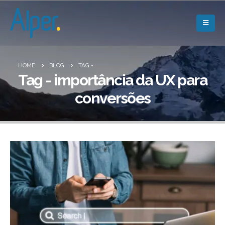
HOME
BLOG
TAG -
Tag - importância da UX para
conversões