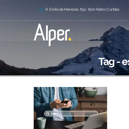
R. Emílio de Menezes, 834 - Bom Retiro | Curitiba
Tag - e