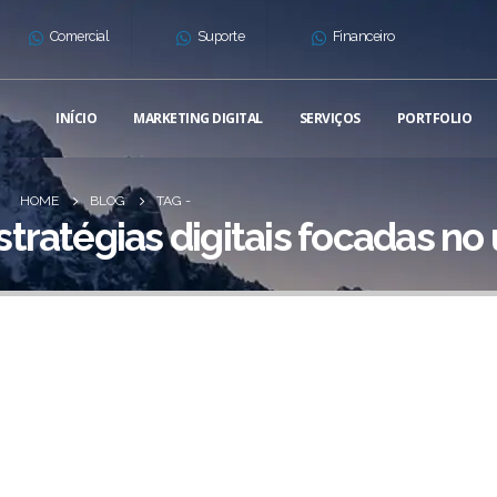
Comercial
Suporte
Financeiro
INÍCIO
MARKETING DIGITAL
SERVIÇOS
PORTFOLIO
HOME
BLOG
TAG -
stratégias digitais focadas no