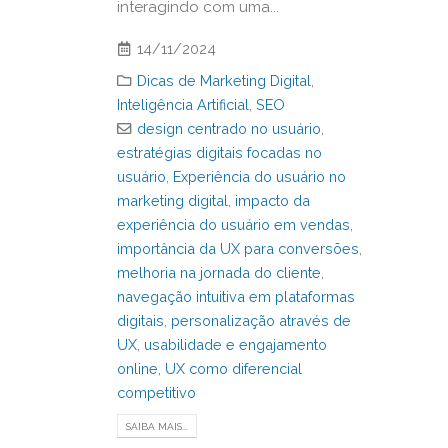
interagindo com uma...
14/11/2024
Dicas de Marketing Digital
,
Inteligência Artificial
,
SEO
design centrado no usuário
,
estratégias digitais focadas no
usuário
,
Experiência do usuário no
marketing digital
,
impacto da
experiência do usuário em vendas
,
importância da UX para conversões
,
melhoria na jornada do cliente
,
navegação intuitiva em plataformas
digitais
,
personalização através de
UX
,
usabilidade e engajamento
online
,
UX como diferencial
competitivo
SAIBA MAIS...