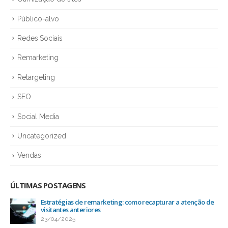
Público-alvo
Redes Sociais
Remarketing
Retargeting
SEO
Social Media
Uncategorized
Vendas
ÚLTIMAS POSTAGENS
ção de
Ranqueamento: o impacto das redes sociais no SEO
25/03/2025