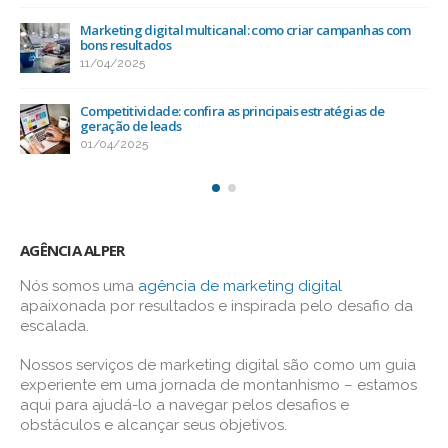
 com
Como a mídia social ajuda na conexão com o público-a
13/03/2025
Otimização de sites: como alcançar bons resultados na
busca orgânica
03/03/2025
AGÊNCIA ALPER
Nós somos uma
agência de marketing digital
apaixonada por resultados e inspirada pelo desafio da
escalada.
Nossos serviços de marketing digital são como um guia
experiente em uma jornada de montanhismo – estamos
aqui para ajudá-lo a navegar pelos desafios e
obstáculos e alcançar seus objetivos.