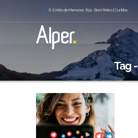
R. Emílio de Menezes, 834 - Bom Retiro | Curitiba
Tag -