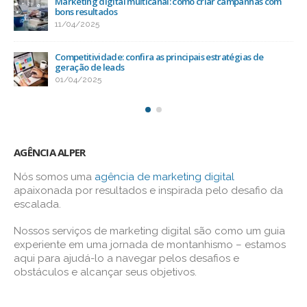
Marketing digital multicanal: como criar campanhas com
bons resultados
11/04/2025
Competitividade: confira as principais estratégias de
geração de leads
01/04/2025
AGÊNCIA ALPER
Nós somos uma
agência de marketing digital
apaixonada por resultados e inspirada pelo desafio da
escalada.
Nossos serviços de marketing digital são como um guia
experiente em uma jornada de montanhismo – estamos
aqui para ajudá-lo a navegar pelos desafios e
obstáculos e alcançar seus objetivos.