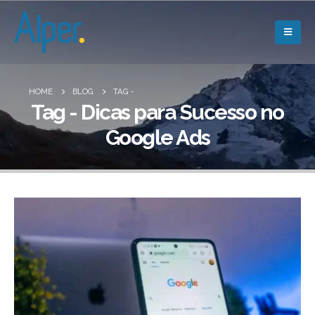
HOME
BLOG
TAG -
Tag - Dicas para Sucesso no
Google Ads