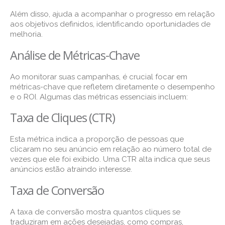
Além disso, ajuda a acompanhar o progresso em relação
aos objetivos definidos, identificando oportunidades de
melhoria.
Análise de Métricas-Chave
Ao monitorar suas campanhas, é crucial focar em
métricas-chave que refletem diretamente o desempenho
e o ROI. Algumas das métricas essenciais incluem:
Taxa de Cliques (CTR)
Esta métrica indica a proporção de pessoas que
clicaram no seu anúncio em relação ao número total de
vezes que ele foi exibido. Uma CTR alta indica que seus
anúncios estão atraindo interesse.
Taxa de Conversão
A taxa de conversão mostra quantos cliques se
traduziram em ações desejadas, como compras,