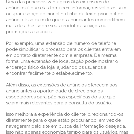
Uma das principais vantagens das extensões de
anúncios é que elas fornecem informações valiosas sem
ocupar espaço adicional na linha de texto principal do
anúncio. Isso permite que os anunciantes compartilhem
mais detalhes sobre seus produtos, serviços ou
promoções especiais.
Por exemplo, uma extensão de número de telefone
pode simplificar o processo para os clientes entrarem
em contato diretamente com a empresa. Da mesma
forma, uma extensão de localização pode mostrar o
endereço físico da loja, ajudando os usuários a
encontrar facilmente o estabelecimento.
Além disso, as extensões de anúncios oferecem aos
anunciantes a oportunidade de direcionar os
espectadores para páginas específicas do site que
sejam mais relevantes para a consulta do usuário.
Isso melhora a experiência do cliente, direcionando-os
diretamente para o que estão procurando, em vez de
navegarem pelo site em busca da informação desejada.
Isso não apenas economiza tempo para os usuários, mas