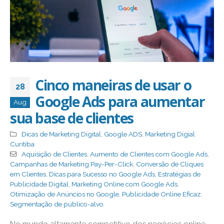
Cinco maneiras de usar o
28
Google Ads para aumentar
Aug
sua base de clientes
Dicas de Marketing Digital
,
Google ADS
,
Marketing Digial
Curitiba
Aquisição de Clientes
,
Aumento de Clientes com Google Ads
,
Campanhas de Marketing Pay-Per-Click
,
Conversão de Cliques
em Clientes
,
Dicas para Sucesso no Google Ads
,
Estratégias de
Publicidade Digital
,
Marketing Online com Google Ads
,
Otimização de Anúncios no Google
,
Publicidade Online Eficaz
,
Segmentação de público-alvo