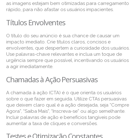
as imagens estejam bem otimizadas para carregamento
rápido, para não afastar os usuários impacientes.
Títulos Envolventes
O título do seu anúncio é sua chance de causar um
impacto imediato. Crie títulos claros, concisos e
envolventes, que despertem a curiosidade dos usuários.
Use palavras-chave relevantes e inclua um toque de
urgência sempre que possível, incentivando os usuários
a agir imediatamente.
Chamadas à Ação Persuasivas
A chamada à ação (CTA) é o que orienta os usuários
sobre o que fazer em seguida. Utilize CTAs persuasivas
que deixem claro qual é a ação desejada, seja “Compre
Agora”, “Saiba Mais”, “Inscreva-se” ou algo semelhante.
Incluir palavras de ação e benefícios tangíveis pode
aumentar a taxa de cliques e conversões.
Testes e Otimização Constantes