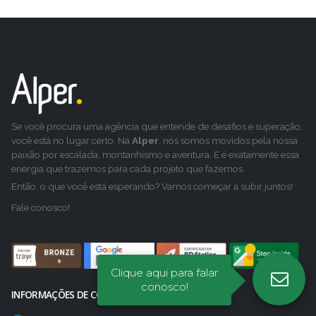
Se você procura uma agência que entende de desafios e superação,
você está no lugar certo. Na
Alper
, nós somos movidos pela nossa
paixão por escalada, montanhismo e aventura. E é exatamente essa
energia que trazemos para cada projeto que fazemos.
Então, o que você está esperando? Vamos começar a subir juntos!
Fale conosco!
Clique aqui para falar
conosco!
INFORMAÇÕES DE CONTATO