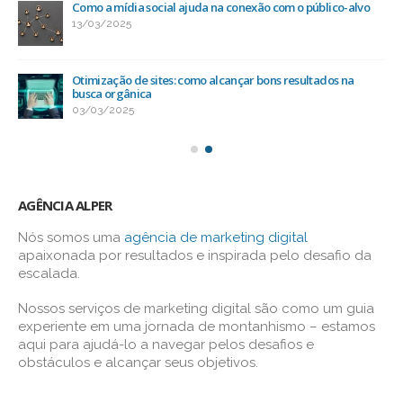
Como a mídia social ajuda na conexão com o público-alvo
13/03/2025
Otimização de sites: como alcançar bons resultados na
busca orgânica
03/03/2025
AGÊNCIA ALPER
Nós somos uma
agência de marketing digital
apaixonada por resultados e inspirada pelo desafio da
escalada.
Nossos serviços de marketing digital são como um guia
experiente em uma jornada de montanhismo – estamos
aqui para ajudá-lo a navegar pelos desafios e
obstáculos e alcançar seus objetivos.