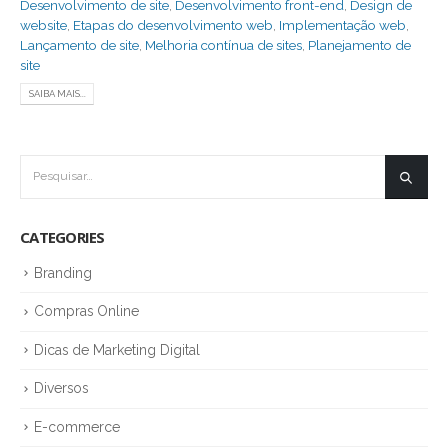
Desenvolvimento de site
,
Desenvolvimento front-end
,
Design de
website
,
Etapas do desenvolvimento web
,
Implementação web
,
Lançamento de site
,
Melhoria contínua de sites
,
Planejamento de
site
SAIBA MAIS...
CATEGORIES
Branding
Compras Online
Dicas de Marketing Digital
Diversos
E-commerce