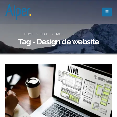
HOME
BLOG
TAG -
Tag - Design de website