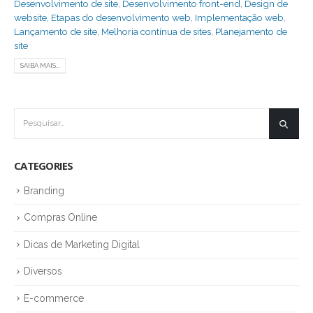
Desenvolvimento de site
,
Desenvolvimento front-end
,
Design de
website
,
Etapas do desenvolvimento web
,
Implementação web
,
Lançamento de site
,
Melhoria contínua de sites
,
Planejamento de
site
SAIBA MAIS...
CATEGORIES
Branding
Compras Online
Dicas de Marketing Digital
Diversos
E-commerce