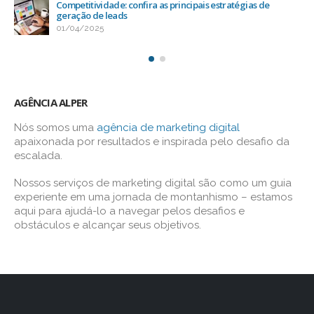
Competitividade: confira as principais estratégias de
geração de leads
01/04/2025
AGÊNCIA ALPER
Nós somos uma
agência de marketing digital
apaixonada por resultados e inspirada pelo desafio da
escalada.
Nossos serviços de marketing digital são como um guia
experiente em uma jornada de montanhismo – estamos
aqui para ajudá-lo a navegar pelos desafios e
obstáculos e alcançar seus objetivos.