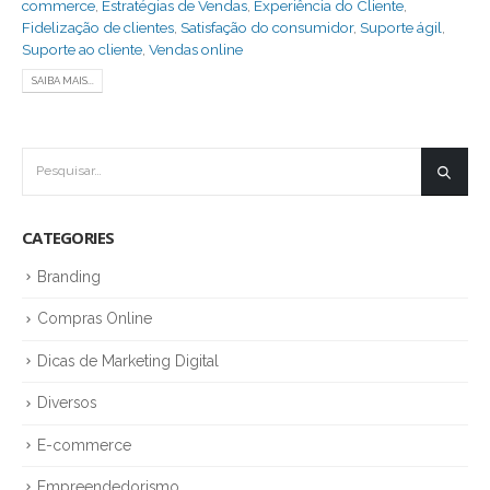
commerce
,
Estratégias de Vendas
,
Experiência do Cliente
,
Fidelização de clientes
,
Satisfação do consumidor
,
Suporte ágil
,
Suporte ao cliente
,
Vendas online
SAIBA MAIS...
CATEGORIES
Branding
Compras Online
Dicas de Marketing Digital
Diversos
E-commerce
Empreendedorismo