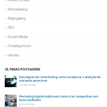
Redes Sociais
Remarketing
Retargeting
SEO
Social Media
Uncategorized
Vendas
ÚLTIMAS POSTAGENS
Estratégias de remarketing: como recapturar a atenção de
visitantes anteriores
23/04/2025
Marketing digital multicanal: como criar campanhas com
bons resultados
11/04/2025