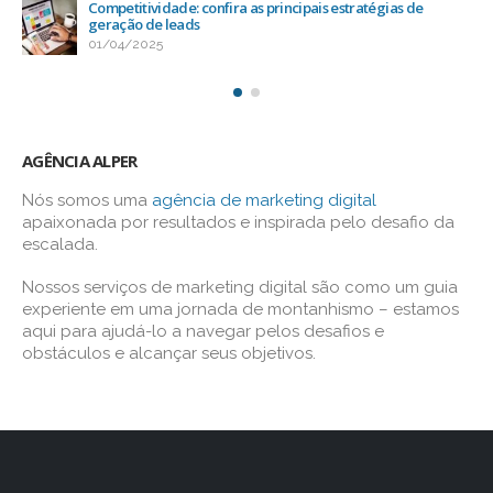
Competitividade: confira as principais estratégias de
geração de leads
01/04/2025
AGÊNCIA ALPER
Nós somos uma
agência de marketing digital
apaixonada por resultados e inspirada pelo desafio da
escalada.
Nossos serviços de marketing digital são como um guia
experiente em uma jornada de montanhismo – estamos
aqui para ajudá-lo a navegar pelos desafios e
obstáculos e alcançar seus objetivos.