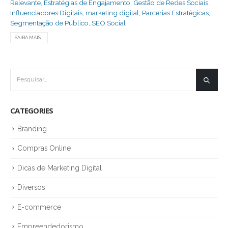
Relevante
,
Estratégias de Engajamento
,
Gestão de Redes Sociais
,
Influenciadores Digitais
,
marketing digital
,
Parcerias Estratégicas
,
Segmentação de Público
,
SEO Social
SAIBA MAIS...
CATEGORIES
Branding
Compras Online
Dicas de Marketing Digital
Diversos
E-commerce
Empreendedorismo