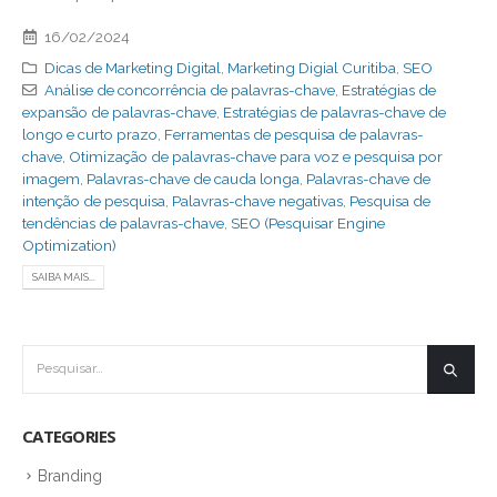
16/02/2024
Dicas de Marketing Digital
,
Marketing Digial Curitiba
,
SEO
Análise de concorrência de palavras-chave
,
Estratégias de
expansão de palavras-chave
,
Estratégias de palavras-chave de
longo e curto prazo
,
Ferramentas de pesquisa de palavras-
chave
,
Otimização de palavras-chave para voz e pesquisa por
imagem
,
Palavras-chave de cauda longa
,
Palavras-chave de
intenção de pesquisa
,
Palavras-chave negativas
,
Pesquisa de
tendências de palavras-chave
,
SEO (Pesquisar Engine
Optimization)
SAIBA MAIS...
CATEGORIES
Branding