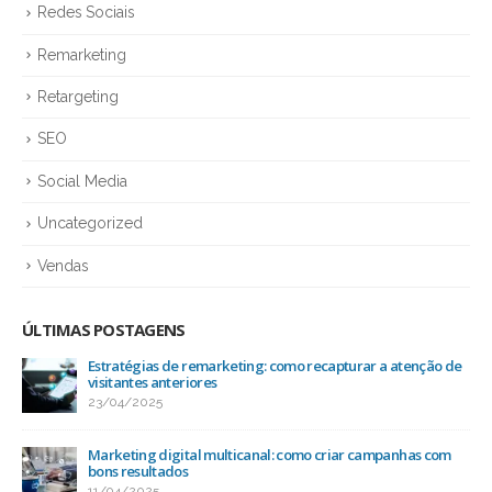
Redes Sociais
Remarketing
Retargeting
SEO
Social Media
Uncategorized
Vendas
ÚLTIMAS POSTAGENS
Estratégias de remarketing: como recapturar a atenção de
visitantes anteriores
23/04/2025
Marketing digital multicanal: como criar campanhas com
bons resultados
11/04/2025