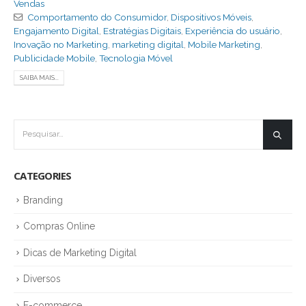
Vendas
Comportamento do Consumidor
,
Dispositivos Móveis
,
Engajamento Digital
,
Estratégias Digitais
,
Experiência do usuário
,
Inovação no Marketing
,
marketing digital
,
Mobile Marketing
,
Publicidade Mobile
,
Tecnologia Móvel
SAIBA MAIS...
CATEGORIES
Branding
Compras Online
Dicas de Marketing Digital
Diversos
E-commerce