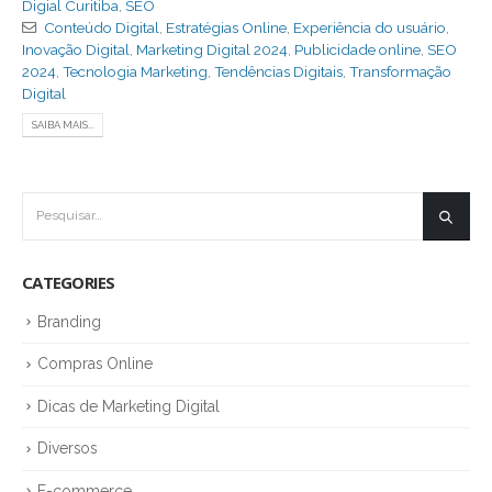
Digial Curitiba
,
SEO
Conteúdo Digital
,
Estratégias Online
,
Experiência do usuário
,
Inovação Digital
,
Marketing Digital 2024
,
Publicidade online
,
SEO
2024
,
Tecnologia Marketing
,
Tendências Digitais
,
Transformação
Digital
SAIBA MAIS...
CATEGORIES
Branding
Compras Online
Dicas de Marketing Digital
Diversos
E-commerce