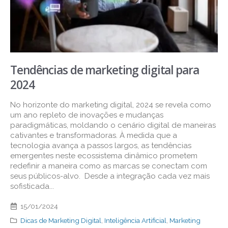
Tendências de marketing digital para
2024
No horizonte do marketing digital, 2024 se revela como
um ano repleto de inovações e mudanças
paradigmáticas, moldando o cenário digital de maneiras
cativantes e transformadoras. À medida que a
tecnologia avança a passos largos, as tendências
emergentes neste ecossistema dinâmico prometem
redefinir a maneira como as marcas se conectam com
seus públicos-alvo. Desde a integração cada vez mais
sofisticada...
15/01/2024
Dicas de Marketing Digital
,
Inteligência Artificial
,
Marketing