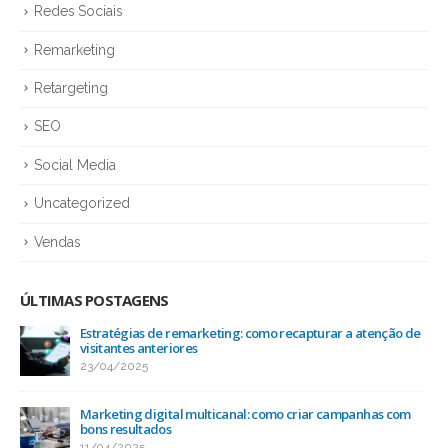
Redes Sociais
Remarketing
Retargeting
SEO
Social Media
Uncategorized
Vendas
ÚLTIMAS POSTAGENS
Estratégias de remarketing: como recapturar a atenção de
visitantes anteriores
23/04/2025
Marketing digital multicanal: como criar campanhas com
bons resultados
11/04/2025