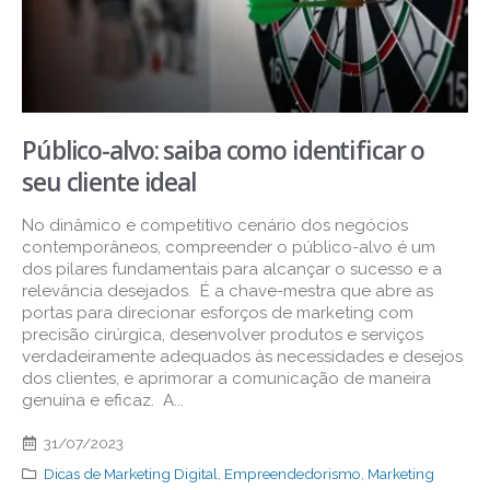
Público-alvo: saiba como identificar o
seu cliente ideal
No dinâmico e competitivo cenário dos negócios
contemporâneos, compreender o público-alvo é um
dos pilares fundamentais para alcançar o sucesso e a
relevância desejados. É a chave-mestra que abre as
portas para direcionar esforços de marketing com
precisão cirúrgica, desenvolver produtos e serviços
verdadeiramente adequados às necessidades e desejos
dos clientes, e aprimorar a comunicação de maneira
genuína e eficaz. A...
31/07/2023
Dicas de Marketing Digital
,
Empreendedorismo
,
Marketing