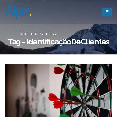
HOME
BLOG
TAG -
Tag - IdentificaçãoDeClientes