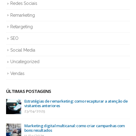
Redes Sociais
Remarketing
Retargeting
SEO
Social Media
Uncategorized
Vendas
ÚLTIMAS POSTAGENS
Estratégias de remarketing: como recapturar a atenção de
visitantes anteriores
23/04/2025
Marketing digital multicanal: como criar campanhas com
bons resultados
11/04/2025