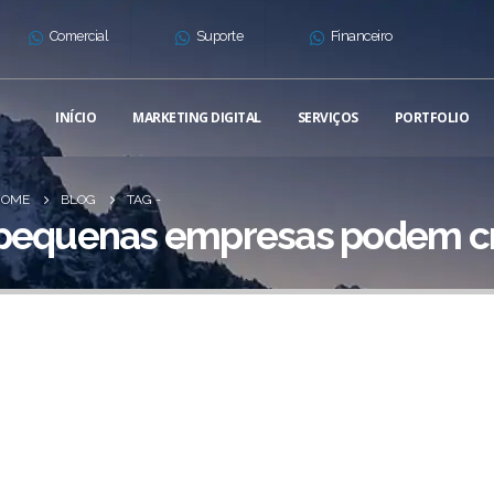
Comercial
Suporte
Financeiro
INÍCIO
MARKETING DIGITAL
SERVIÇOS
PORTFOLIO
HOME
BLOG
TAG -
pequenas empresas podem cr