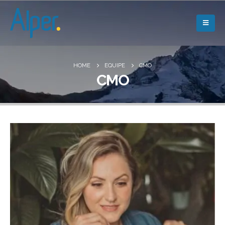
HOME
EQUIPE
CMO
CMO