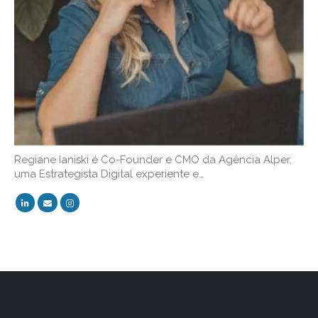
Regiane Ianiski é Co-Founder e CMO da Agência Alper,
uma Estrategista Digital experiente e…